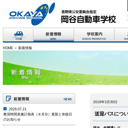
HOME
新着情報
学校案内
入校案
HOME
＞ 新着情報
2019年3月30日
2026.07.21
送迎バスにつ
教習時間表兼計画表（８月分）更新と休校日
のお知らせ