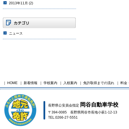
2013年11月
(2)
ニュース
｜
HOME
｜
新着情報
｜
学校案内
｜
入校案内
｜
免許取得までの流れ
｜
料金
岡谷自動車学校
長野県公安員会指定
〒394-0085 長野県岡谷市長地小萩1-12-13
TEL.0266-27-5551