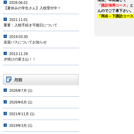
現在、年間通して
2026.06.01
「諏訪湖周コース」
と
【夏休みの学生さん】入校受付中！
んのでご了承下さい。
「岡谷－下諏訪コース
2021.11.01
重要：入校手続き可能日について
2019.03.30
送迎バスについてお知らせ
2013.11.29
夕焼けの富士山！！
2026年7月
(1)
2026年6月
(1)
2021年11月
(1)
2019年3月
(1)